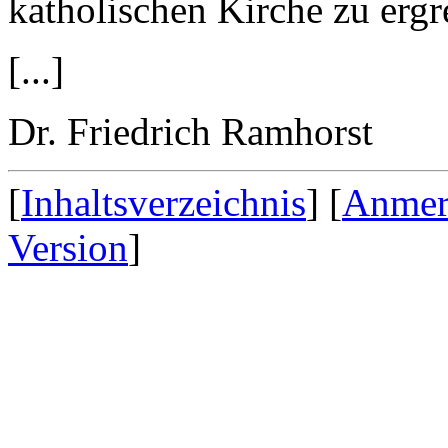
katholischen Kirche zu erg
[...]
Dr. Friedrich Ramhorst
[
Inhaltsverzeichnis
] [
Anmerk
Version
]