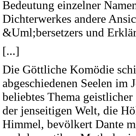
Bedeutung einzelner Namen,
Dichterwerkes andere Ansich
&Uml;bersetzers und Erklär
[...]
Die Göttliche Komödie schi
abgeschiedenen Seelen im Je
beliebtes Thema geistlicher
der jenseitigen Welt, die H
Himmel, bevölkert Dante mi