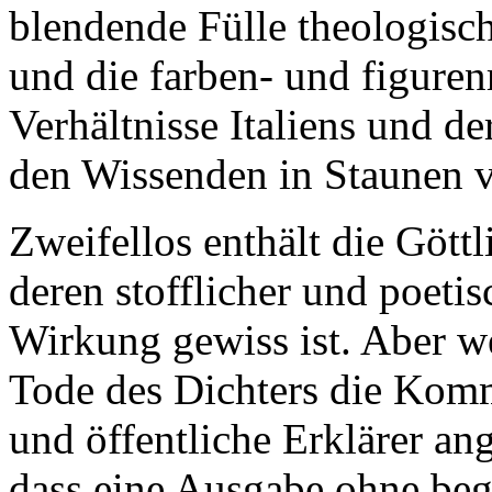
blendende Fülle theologisch
und die farben- und figure
Verhältnisse Italiens und d
den Wissenden in Staunen v
Zweifellos enthält die Gött
deren stofflicher und poetis
Wirkung gewiss ist. Aber w
Tode des Dichters die Kom
und öffentliche Erklärer ang
dass eine Ausgabe ohne be