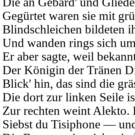
Die an Gebärd' und Gliede
Gegürtet waren sie mit gr
Blindschleichen bildeten i
Und wanden rings sich um 
Er aber sagte, weil bekann
Der Königin der Tränen D
Blick' hin, das sind die gr
Die dort zur linken Seile i
Zur rechten weint Alekto. I
Siebst du Tisiphone — und