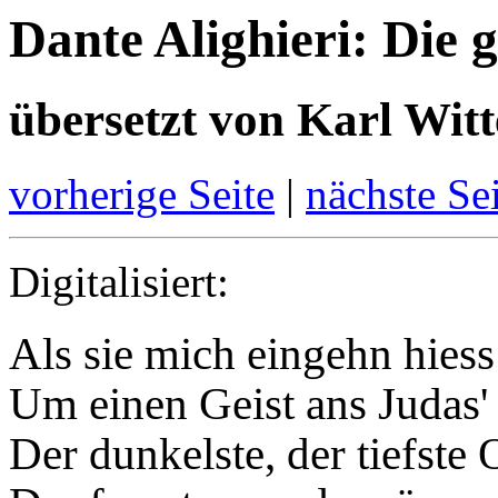
Dante Alighieri: Die 
übersetzt von Karl Witt
vorherige Seite
|
nächste Se
Digitalisiert:
Als sie mich eingehn hiess
Um einen Geist ans Judas' 
Der dunkelste, der tiefste O