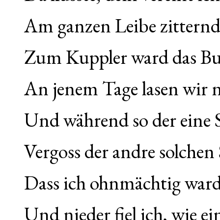
Am ganzen Leibe zittern
Zum Kuppler ward das Buc
An jenem Tage lasen wir ni
Und während so der eine S
Vergoss der andre solche
Dass ich ohnmächtig ward,
Und nieder fiel ich, wie ei