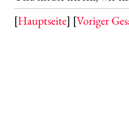
[
Hauptseite
] [
Voriger Ge