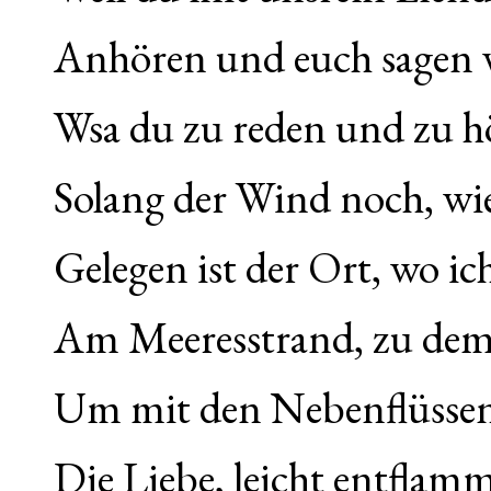
Anhören und euch sagen wo
Wsa du zu reden und zu h
Solang der Wind noch, wie 
Gelegen ist der Ort, wo ic
Am Meeresstrand, zu dem 
Um mit den Nebenflüssen
Die Liebe, leicht entflam