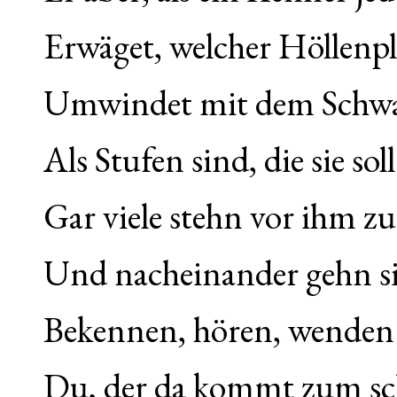
Erwäget, welcher Höllenp
Umwindet mit dem Schwan
Als Stufen sind, die sie sol
Gar viele stehn vor ihm zu 
Und nacheinander gehn sie
Bekennen, hören, wenden s
Du, der da kommt zum sc