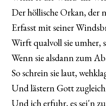
Der höllische Orkan, der 
Erfasst mit seiner Windsbr
Wirft qualvoll sie umher, 
Wenn sie alsdann zum Abs
So schrein sie laut, wehkl
Und lästern Gott zugleich
Und ich erfuhr, es sei'n z