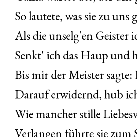
So lautete, was sie zu uns
Als die unselg'en Geister
Senkt' ich das Haup und hi
Bis mir der Meister sagte:
Darauf erwidernd, hub i
Wie mancher stille Liebe
Verlangen führte sie zum S