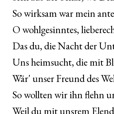
So wirksam war mein antei
O wohlgesinntes, lieberec
Das du, die Nacht der Un
Uns heimsucht, die mit Bl
Wär' unser Freund des We
So wollten wir ihn flehn 
Weil du mit unsrem Elend 