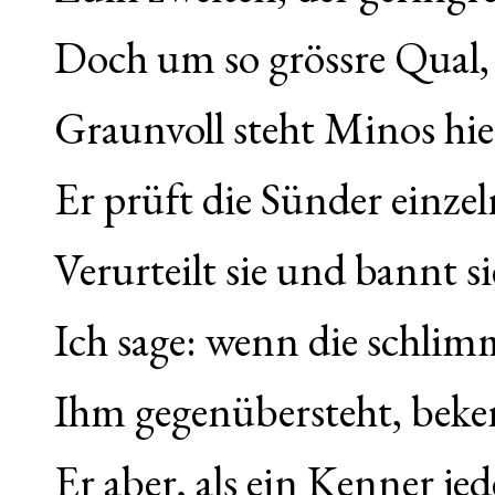
Doch um so grössre Qual, 
Graunvoll steht Minos hie
Er prüft die Sünder einze
Verurteilt sie und bannt
Ich sage: wenn die schlim
Ihm gegenübersteht, bekenn
Er aber, als ein Kenner je