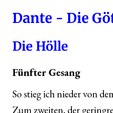
Dante - Die Gö
Die Hölle
Fünfter Gesang
So stieg ich nieder von de
Zum zweiten, der gering