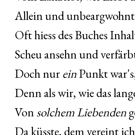
Allein und unbeargwohnt
Oft hiess des Buches Inha
Scheu ansehn und verfärb
Doch nur
ein
Punkt war's,
Denn als wir, wie das lan
Von
solchem Liebenden
g
Da küsste, dem vereint ich