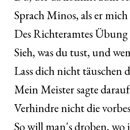
Sprach Minos, als er mich 
Des Richteramtes Übung 
Sieh, was du tust, und wem
Lass dich nicht täuschen d
Mein Meister sagte darauf:
Verhindre nicht die vorbe
So will man's droben, wo 